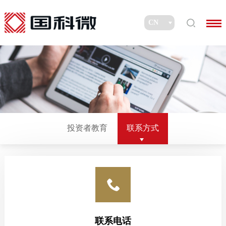
投资者教育
联系方式
联系电话