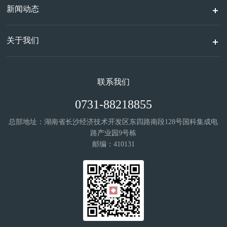
新闻动态
关于我们
联系我们
0731-88218855
总部地址：湖南省长沙经济技术开发区东四路南段128号国科集成电
路产业园9号栋
邮编：410131