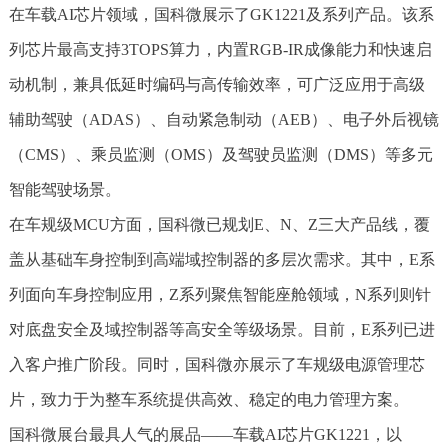
在车载AI芯片领域，国科微展示了GK1221及系列产品。该系
列芯片最高支持3TOPS算力，内置RGB-IR成像能力和快速启
动机制，兼具低延时编码与高传输效率，可广泛应用于高级
辅助驾驶（ADAS）、自动紧急制动（AEB）、电子外后视镜
（CMS）、乘员监测（OMS）及驾驶员监测（DMS）等多元
智能驾驶场景。
在车规级MCU方面，国科微已规划E、N、Z三大产品线，覆
盖从基础车身控制到高端域控制器的多层次需求。其中，E系
列面向车身控制应用，Z系列聚焦智能座舱领域，N系列则针
对底盘安全及域控制器等高安全等级场景。目前，E系列已进
入客户推广阶段。同时，国科微亦展示了车规级电源管理芯
片，致力于为整车系统提供高效、稳定的电力管理方案。
国科微展台最具人气的展品——车载AI芯片GK1221，以