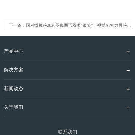
下一篇：国科微揽获2026图像图形双项“银奖”，视觉AI实力再获权威认可
产品中心
解决方案
新闻动态
关于我们
联系我们