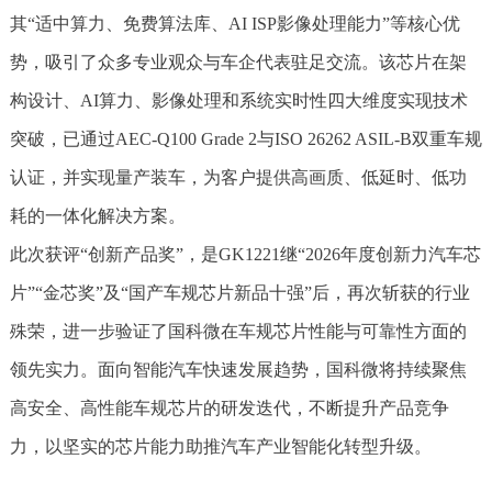
其“适中算力、免费算法库、AI ISP影像处理能力”等核心优
势，吸引了众多专业观众与车企代表驻足交流。该芯片在架
构设计、AI算力、影像处理和系统实时性四大维度实现技术
突破，已通过AEC-Q100 Grade 2与ISO 26262 ASIL-B双重车规
认证，并实现量产装车，为客户提供高画质、低延时、低功
耗的一体化解决方案。
此次获评“创新产品奖”，是GK1221继“2026年度创新力汽车芯
片”“金芯奖”及“国产车规芯片新品十强”后，再次斩获的行业
殊荣，进一步验证了国科微在车规芯片性能与可靠性方面的
领先实力。面向智能汽车快速发展趋势，国科微将持续聚焦
高安全、高性能车规芯片的研发迭代，不断提升产品竞争
力，以坚实的芯片能力助推汽车产业智能化转型升级。