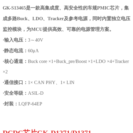
GK-S13465是一款高集成度、高安全性的车规
PMIC芯片，集
成多路Buck、LDO、Tracker及参考电源，同时内置独立电压
监控模块，为MCU提供高效、可靠的电源管理方案。
·
输入电压：
3
～
40V
·
静态电流：
60μA
·
核心通道：
Buck core ×1+Buck_pre/Boost ×1+LDO ×4+Tracker
×2
·
通信接口：
1× CAN PHY、1× LIN
·
安全等级：
ASIL-D
·
封装：
LQFP-64EP