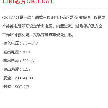
LDO
芯片
GK-L1571
———————————————————————————
GK-L1571是一款可调式三端正电压稳压器,使用简便，仅需两
个外部电阻即可设定输出电压。内置过流、过热保护及安全
工作区补偿功能，实现高可靠车规级供电。
·
输入电压：
2.5
～
37V
·
输出电压
：ADJ
·
输出电流：
500mA
·
输出精度：
±2%
·
安全：
AEC-Q100
·
封装：
SOT-223