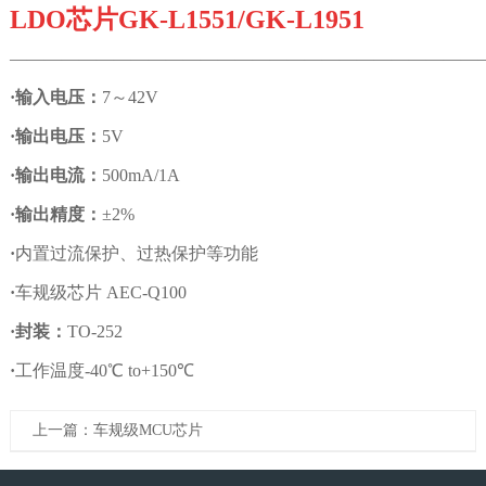
LDO
芯片
GK-L1551/GK-L1951
———————————————————————————
·
输入电压
：
7
～
42
V
·
输出电压：
5V
·
输出电流
：
500mA/1A
·
输出精度：
±
2%
·
内置过流保护、过热保护等功能
·
车规级芯片
AEC-Q100
·
封装
：
TO-252
·
工作温度
-40℃ to+1
50
℃
上一篇：车规级MCU芯片