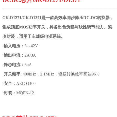
DCDC
芯片
GK-D1271/D1371
———————————————————————————
GK-D1271/GK-D1371是一款高效率同步降压DC-DC转换器，
集成顶底MOS功率开关，具备出色负载与线性调节能力。紧
凑封装，适用于车规级电源系统。
·
输入电压：
3～42V
·
输出电流：
2A/3A
·
静态电流：
6uA
·
开关频率:
400kHz，2.1MHz，轻载转换效率高达96%
·
安全：
AEC-Q100
·
封装：
MQFN-12