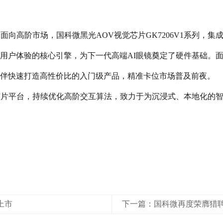
向高阶市场，国科微黑光AOV视觉芯片GK7206V1系列，集
户体验的核心引擎，为下一代高端AI眼镜奠定了硬件基础。面向性
伴快速打造高性价比的入门级产品，精准卡位市场普及前夜。
现有芯片平台，持续优化高阶交互算法，致力于为沉浸式、本地化的
上市
下一篇：国科微再度荣膺猎聘“