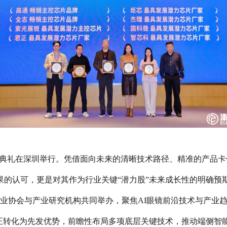
镜”颁奖典礼在深圳举行。凭借面向未来的清晰技术路径、精准的产品
果的认可，更是对其作为行业关键“潜力股”未来成长性的明确预
业协会与产业研究机构共同举办，聚焦AI眼镜前沿技术与产业
略定力正转化为先发优势，前瞻性布局多项底层关键技术，推动端侧