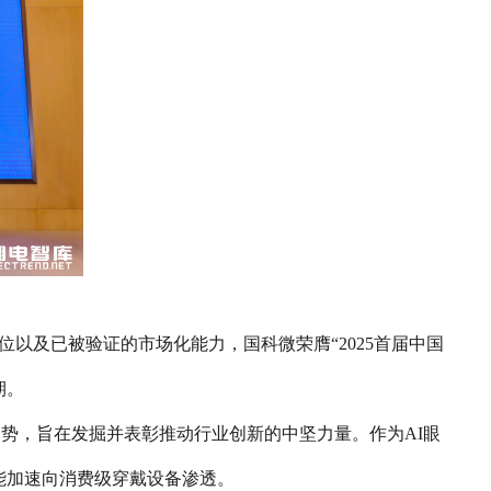
卡位以及已被验证的市场化能力，国科微荣膺“2025首届中国
期。
趋势，旨在发掘并表彰推动行业创新的中坚力量。
作为AI眼
智能加速向消费级穿戴设备渗透。