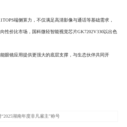
成1TOPS端侧算力，不仅满足高清影像与通话等基础需求，
价比市场，国科微轻智能视觉芯片GK7202V330以出色
智能眼镜应用提供更强大的底层支撑，与生态伙伴共同开
2025湖南年度非凡雇主”称号