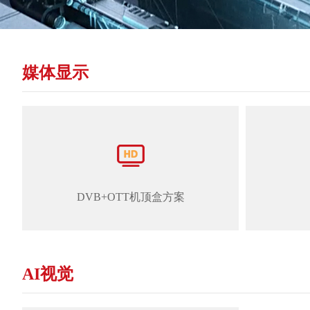
媒体显示
DVB+OTT机顶盒方案
AI视觉