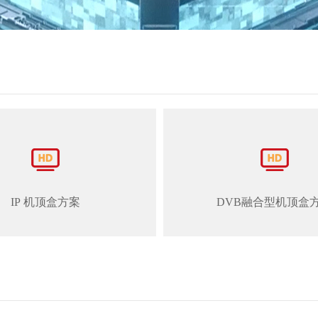
IP 机顶盒方案
DVB融合型机顶盒