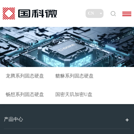
龙腾系列固态硬盘
貔貅系列固态硬盘
畅想系列固态硬盘
国密天玑加密U盘
产品中心