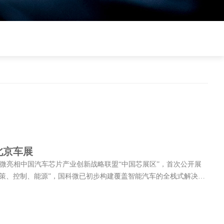
北京车展
国科微亮相中国汽车芯片产业创新战略联盟“中国芯展区”，首次公开展
策、控制、能源”，国科微已初步构建覆盖智能汽车的全栈式解决方
，开辟全新增长极。 从“感知决策”起步，国科微多
CMS、OMS、DMS、DVR、ADAS等辅助驾驶场景中表现抢...