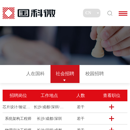
人在国科
社会招聘
校园招聘
招聘岗位
工作地点
人数
查看职位
芯片设计/验证工程师
长沙/成都/深圳/上海/济南
若干
系统架构工程师
长沙/成都/深圳
若干