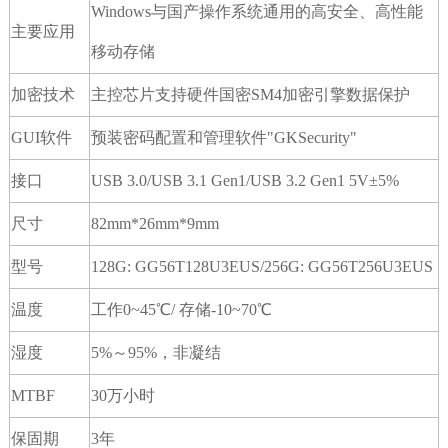
Windows与国产操作系统通用的高安全、高性能
主要应用
移动存储
加密技术
主控芯片支持硬件国密SM4加密引擎数据保护
GUI软件
预装密码配置和管理软件"GKSecurity"
接口
USB 3.0/USB 3.1 Gen1/USB 3.2 Gen1 5V±5%
尺寸
82mm*26mm*9mm
型号
128G: GG56T128U3EUS/256G: GG56T256U3EUS
温度
工作0~45℃/ 存储-10~70℃
湿度
5%～95%，非凝结
MTBF
30万小时
保固期
3年