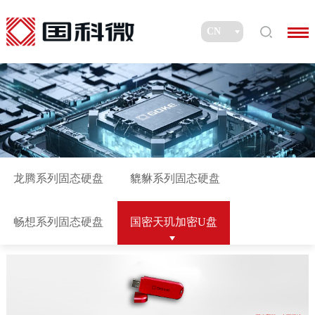
龙腾系列固态硬盘
貔貅系列固态硬盘
畅想系列固态硬盘
国密天玑加密U盘