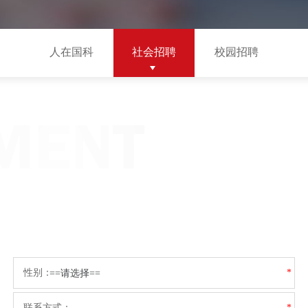
人在国科
社会招聘
校园招聘
性别：
*
联系方式：
*