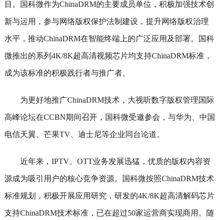
目。国科微作为ChinaDRM的主要成员单位，积极加强技术创
新与运用，参与网络版权保护法制建设，提升网络版权治理
水平，推动ChinaDRM在智能终端上的广泛应用及部署。国科
微推出的系列4K/8K超高清视频芯片均支持ChinaDRM标准，
成为该标准的积极践行者与推广者。
为更好地推广ChinaDRM技术，大视听数字版权管理国际
高峰论坛在CCBN期间召开，国科微受邀参会，与华为、中国
电信天翼、芒果TV、迪士尼等企业同台论道。
近年来，IPTV、OTT业务发展迅猛，优质的版权内容资
源成为吸引用户的核心竞争资源。国科微按照ChinaDRM技术
标准规划，积极开展应用研究，研发的4K/8K超高清解码芯片
支持ChinaDRM技术标准，已在超过50家运营商实现商用。随