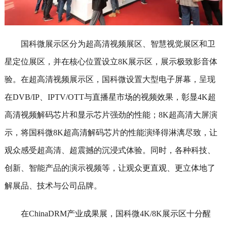
国科微展示区分为超高清视频展区、智慧视觉展区和卫
星定位展区，并在核心位置设立8K展示区，展示极致影音体
验。在超高清视频展示区，国科微设置大型电子屏幕，呈现
在DVB/IP、IPTV/OTT与直播星市场的视频效果，彰显4K超
高清视频解码芯片和显示芯片强劲的性能；8K超高清大屏演
示，将国科微8K超高清解码芯片的性能演绎得淋漓尽致，让
观众感受超高清、超震撼的沉浸式体验。同时，各种科技、
创新、智能产品的演示视频等，让观众更直观、更立体地了
解展品、技术与公司品牌。
在ChinaDRM产业成果展，国科微4K/8K展示区十分醒