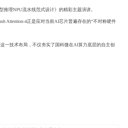
代大模型推理NPU流水线范式设计》的精彩主题演讲。
tention-4正是应对当前AI芯片普遍存在的“不对称硬件
具链。这一技术布局，不仅夯实了国科微在AI算力底层的自主创