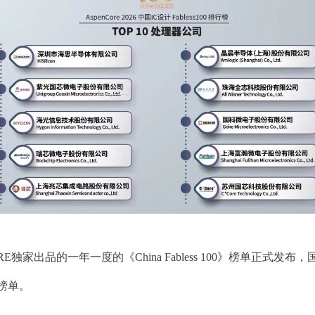
RE独家出品的一年一度的《China Fabless 100》榜单正
榜单。