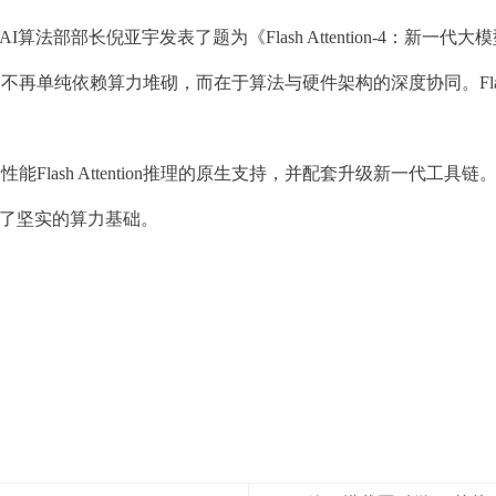
算法部部长倪亚宇发表了题为《Flash Attention-4：新一
纯依赖算力堆砌，而在于算法与硬件架构的深度协同。Flash At
Flash Attention推理的原生支持，并配套升级新一代工
定了坚实的算力基础。