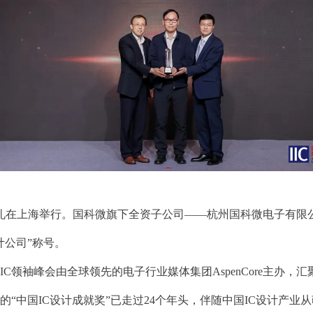
颁奖典礼在上海举行。国科微旗下全资子公司——杭州国科微电子有限
计公司”称号。
IC领袖峰会由全球领先的电子行业媒体集团AspenCore主办，
“中国IC设计成就奖”已走过24个年头，伴随中国IC设计产业