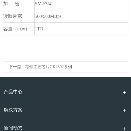
加 密
SM2/3/4
读取带宽
560/500MBps
容量（max）
1TB
下一篇：存储主控芯片GK2302系列
产品中心
解决方案
新闻动态