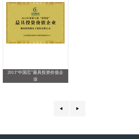
2013“中国芯”最具投资价值企
业