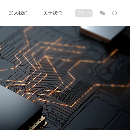
加入我们
关于我们