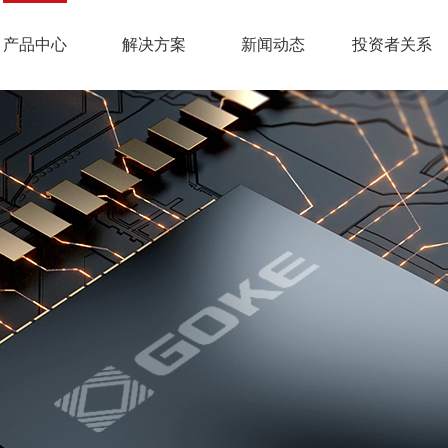
产品中心
解决方案
新闻动态
投资者关系