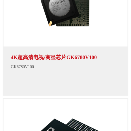
4K超高清电视/商显芯片GK6780V100
GK6780V100